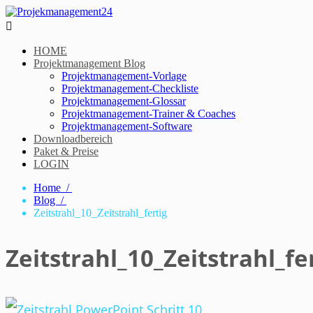

HOME
Projektmanagement Blog
Projektmanagement-Vorlage
Projektmanagement-Checkliste
Projektmanagement-Glossar
Projektmanagement-Trainer & Coaches
Projektmanagement-Software
Downloadbereich
Paket & Preise
LOGIN
Home /
Blog /
Zeitstrahl_10_Zeitstrahl_fertig
Zeitstrahl_10_Zeitstrahl_fe